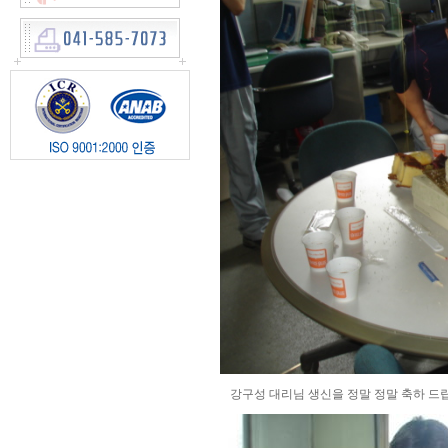
강구성 대리님 생신을 정말 정말 축하 드립