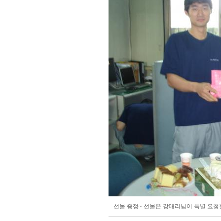
선물 증정~ 선물은 강대리님이 특별 요청한