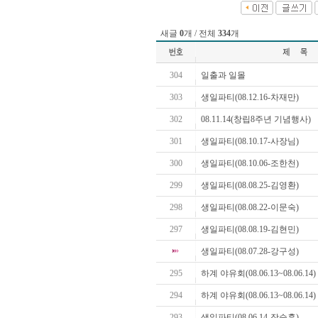
새글
0
개 / 전체
334
개
304
일출과 일몰
303
생일파티(08.12.16-차재만)
302
08.11.14(창립8주년 기념행사)
301
생일파티(08.10.17-사장님)
300
생일파티(08.10.06-조한천)
299
생일파티(08.08.25-김영환)
298
생일파티(08.08.22-이문숙)
297
생일파티(08.08.19-김현민)
생일파티(08.07.28-강구성)
295
하계 야유회(08.06.13~08.06.14) 
294
하계 야유회(08.06.13~08.06.14) 
293
생일파티(08.06.14-장승훈)