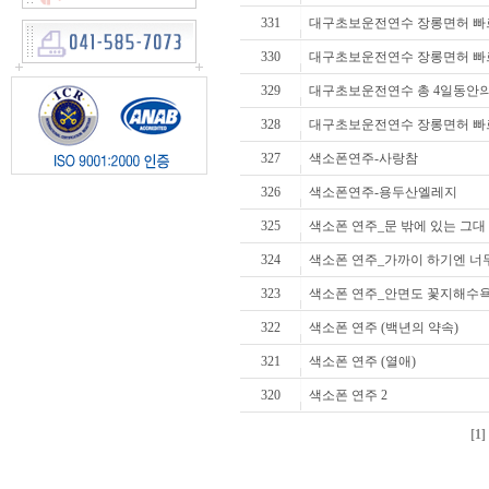
331
대구초보운전연수 장롱면허 빠
330
대구초보운전연수 장롱면허 빠
329
대구초보운전연수 총 4일동안의
328
대구초보운전연수 장롱면허 빠
327
색소폰연주-사랑참
326
색소폰연주-용두산엘레지
325
색소폰 연주_문 밖에 있는 그대
324
색소폰 연주_가까이 하기엔 너무
323
색소폰 연주_안면도 꽃지해수
322
색소폰 연주 (백년의 약속)
321
색소폰 연주 (열애)
320
색소폰 연주 2
[1]