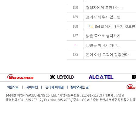
190
경영자에게 도전하는....
189
젊어서 배우지 않으면
188
[Re] 젊어서 배우지 않으면
187
밝은 쪽으로 생각하기
10번은 이야기 해야...
185
돈이 아닌 고객에 집중한다.