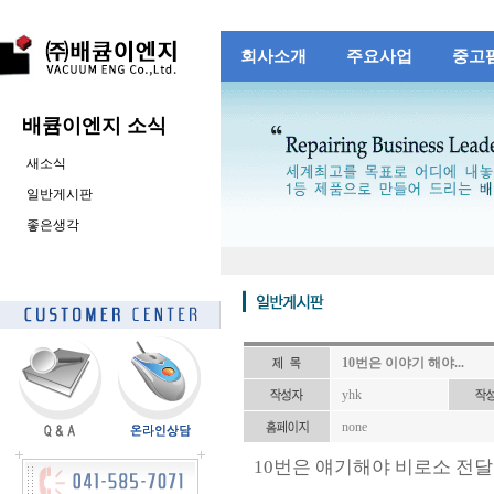
회사소개
주요사업
중고
배큠이엔지 소식
새소식
일반게시판
좋은생각
10번은 이야기 해야...
yhk
none
10번은 얘기해야 비로소 전달