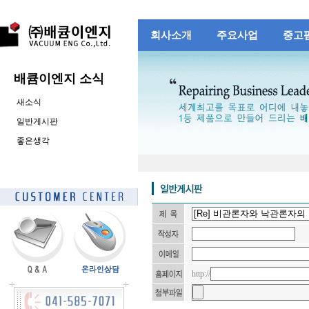
회사소개
주요사업
중고
배큠이엔지 소식
새소식
일반게시판
좋은생각
http://