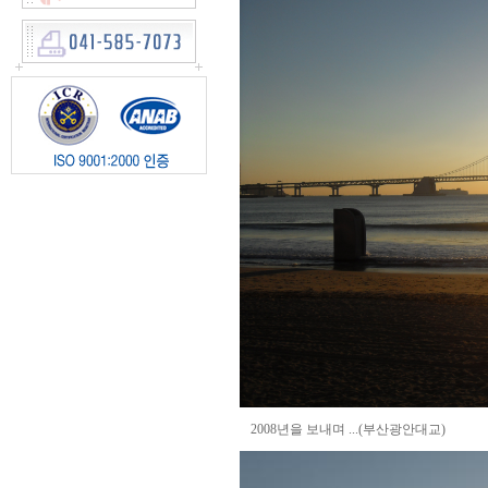
2008년을 보내며 ...(부산광안대교)