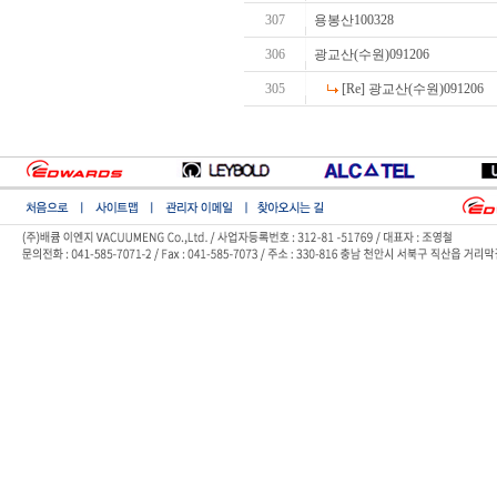
307
용봉산100328
306
광교산(수원)091206
305
[Re] 광교산(수원)091206