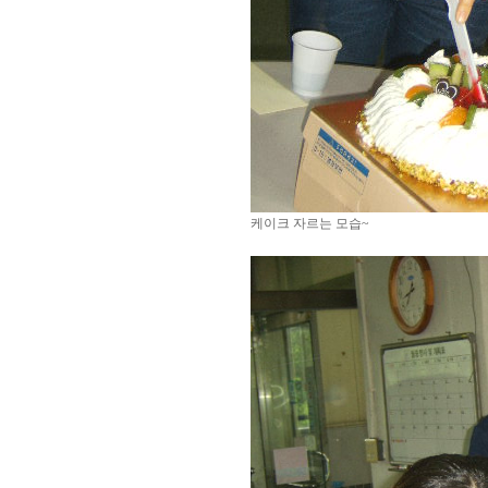
케이크 자르는 모습~