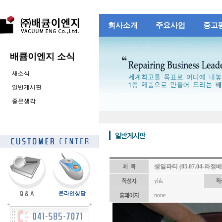
회사소개
주요사업
중고
배큠이엔지 소식
새소식
일반게시판
좋은생각
생일파티 (05.07.04-라정배
yhk
none