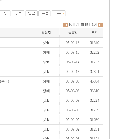
~
[9]
[6]
[7]
[8]
[10]
yhk
05-09-16
31849
정배
05-09-15
32232
yhk
05-09-14
31793
yhk
05-09-13
32851
클릭~!
정배
05-09-08
45884
정배
05-09-08
33310
yhk
05-09-08
32224
yhk
05-09-06
31789
yhk
05-09-05
31686
yhk
05-09-02
31261