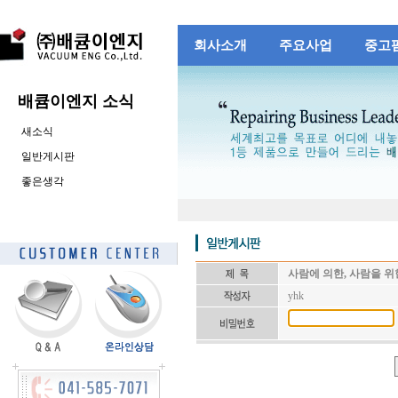
회사소개
주요사업
중고
배큠이엔지 소식
새소식
일반게시판
좋은생각
사람에 의한, 사람을 위
yhk