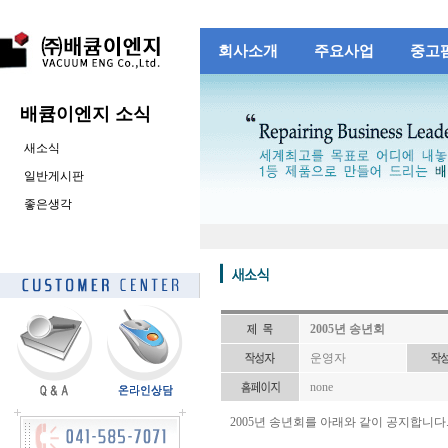
회사소개
주요사업
중고
배큠이엔지 소식
새소식
일반게시판
좋은생각
2005년 송년회
운영자
none
2005년 송년회를 아래와 같이 공지합니다